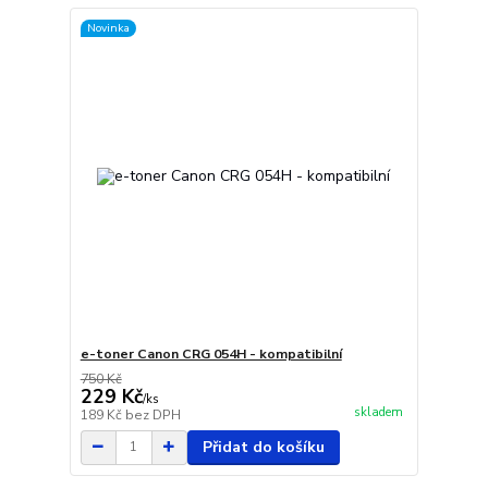
Novinka
e-toner Canon CRG 054H - kompatibilní
750 Kč
229 Kč
/
ks
skladem
189 Kč
bez DPH
Přidat do košíku