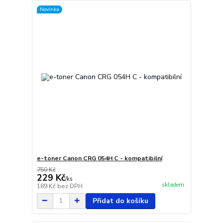
Novinka
e-toner Canon CRG 054H C - kompatibilní
750 Kč
229 Kč
/
ks
skladem
189 Kč
bez DPH
Přidat do košíku