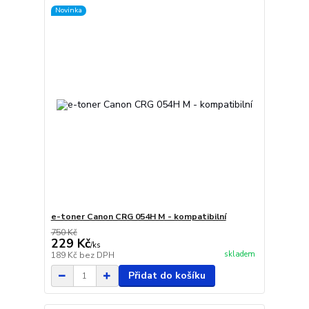
Novinka
e-toner Canon CRG 054H M - kompatibilní
750 Kč
229 Kč
/
ks
skladem
189 Kč
bez DPH
Přidat do košíku