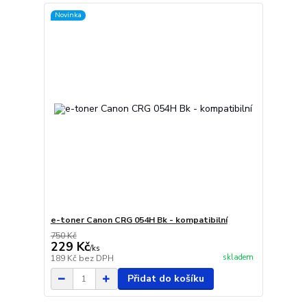
Novinka
e-toner Canon CRG 054H Bk - kompatibilní
750 Kč
229 Kč
/
ks
skladem
189 Kč
bez DPH
Přidat do košíku