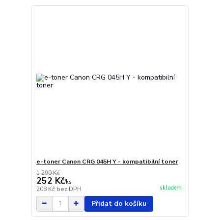
e-toner Canon CRG 045H Y - kompatibilní toner
1 290 Kč
252 Kč
/
ks
skladem
208 Kč
bez DPH
Přidat do košíku