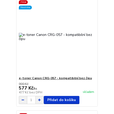
Akce
Novinka
e-toner Canon CRG-057 - kompatibilní bez čipu
900 Kč
577 Kč
/
ks
skladem
477 Kč
bez DPH
Přidat do košíku