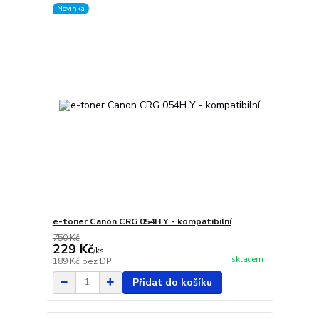
Novinka
e-toner Canon CRG 054H Y - kompatibilní
750 Kč
229 Kč
/
ks
skladem
189 Kč
bez DPH
Přidat do košíku