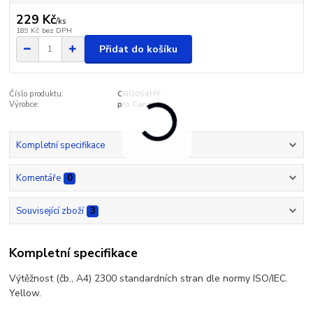
229 Kč
/
ks
189 Kč
bez DPH
Přidat do košíku
Číslo produktu:
CRG054HY
Výrobce:
pro Canon
Kompletní specifikace
Komentáře
0
Související zboží
3
Kompletní specifikace
Výtěžnost (čb., A4) 2300 standardních stran dle normy ISO/IEC.
Yellow.