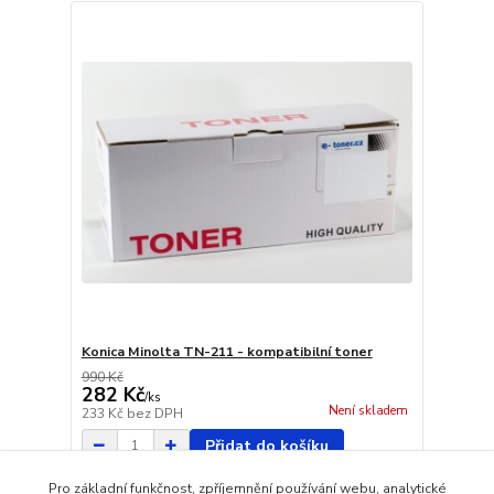
Konica Minolta TN-211 - kompatibilní toner
990 Kč
282 Kč
/
ks
Není skladem
233 Kč
bez DPH
Přidat do košíku
Pro základní funkčnost, zpříjemnění používání webu, analytické