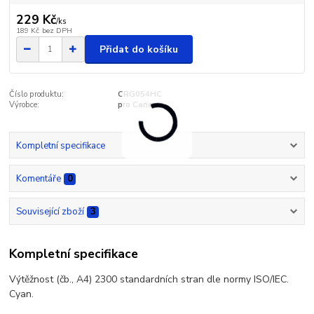
229 Kč
/
ks
189 Kč
bez DPH
Přidat do košíku
Číslo produktu:
CRG054HC
Výrobce:
pro Canon
Kompletní specifikace
Komentáře
0
Související zboží
3
Kompletní specifikace
Výtěžnost (čb., A4) 2300 standardních stran dle normy ISO/IEC.
Cyan.