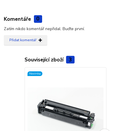
Komentáře
0
Zatím nikdo komentář nepřidal. Buďte první.
Přidat komentář
Související zboží
3
Novinka
Novinka