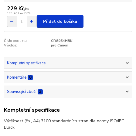
229 Kč
/
ks
189 Kč
bez DPH
Přidat do košíku
Číslo produktu:
CRG054HBK
Výrobce:
pro Canon
Kompletní specifikace
Komentáře
0
Související zboží
3
Kompletní specifikace
Výtěžnost (čb., A4) 3100 standardních stran dle normy ISO/IEC.
Black.