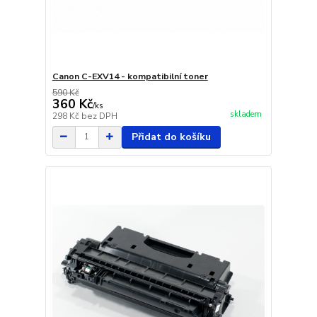
Canon C-EXV14 - kompatibilní toner
590 Kč
360 Kč
/
ks
skladem
298 Kč
bez DPH
Přidat do košíku