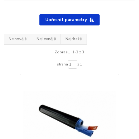
Upřesnit parametry
Nejnovější
Nejlevnější
Nejdražší
Zobrazuji 1-3 z 3
strana
z 1