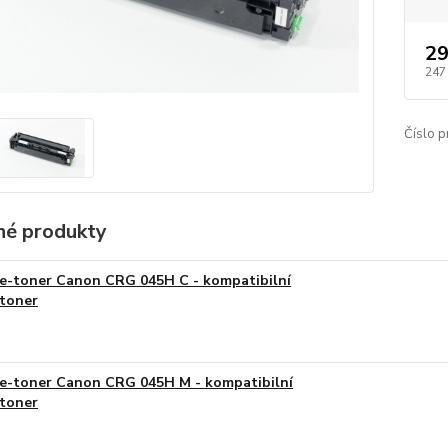
29
247
Číslo p
é produkty
e-toner Canon CRG 045H C - kompatibilní
toner
e-toner Canon CRG 045H M - kompatibilní
toner