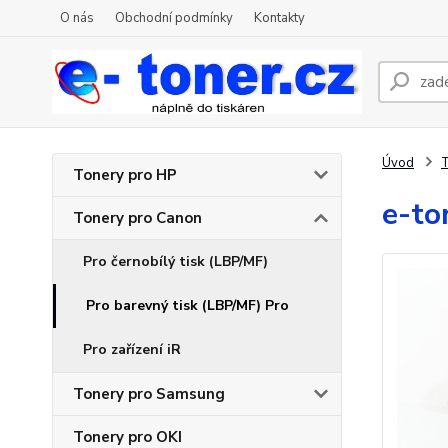
O nás
Obchodní podmínky
Kontakty
Úvod
T
Tonery pro HP
e-to
Tonery pro Canon
Pro černobílý tisk (LBP/MF)
Pro barevný tisk (LBP/MF) Pro
Pro zařízení iR
Tonery pro Samsung
Tonery pro OKI