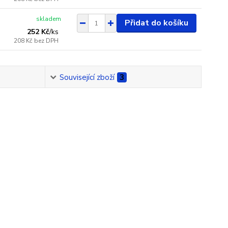
skladem
Přidat do košíku
252 Kč
/
ks
208 Kč
bez DPH
Související zboží
3