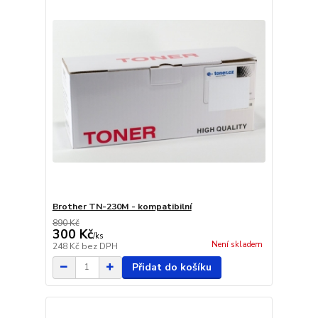
Brother TN-230M - kompatibilní
890 Kč
300 Kč
/
ks
Není skladem
248 Kč
bez DPH
Přidat do košíku