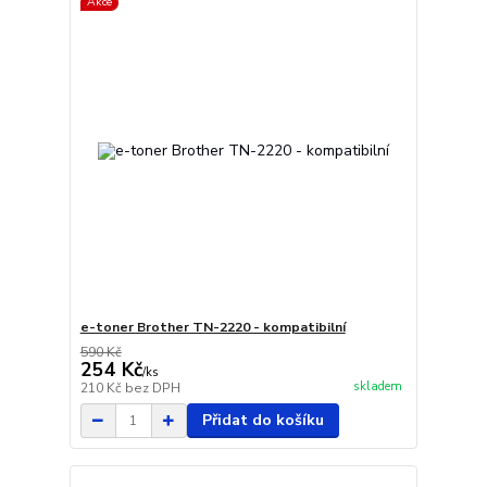
Akce
e-toner Brother TN-2220 - kompatibilní
590 Kč
254 Kč
/
ks
skladem
210 Kč
bez DPH
Přidat do košíku