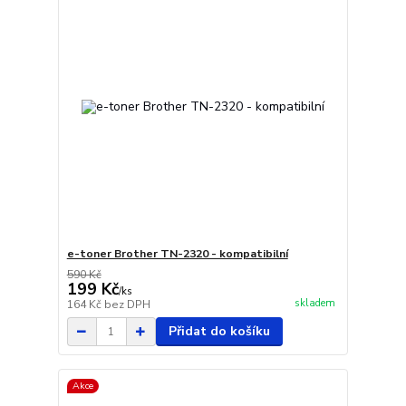
e-toner Brother TN-2320 - kompatibilní
590 Kč
199 Kč
/
ks
skladem
164 Kč
bez DPH
Přidat do košíku
Akce