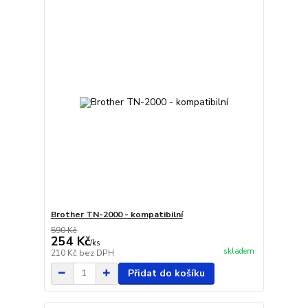
Brother TN-2000 - kompatibilní
590 Kč
254 Kč
/
ks
skladem
210 Kč
bez DPH
Přidat do košíku