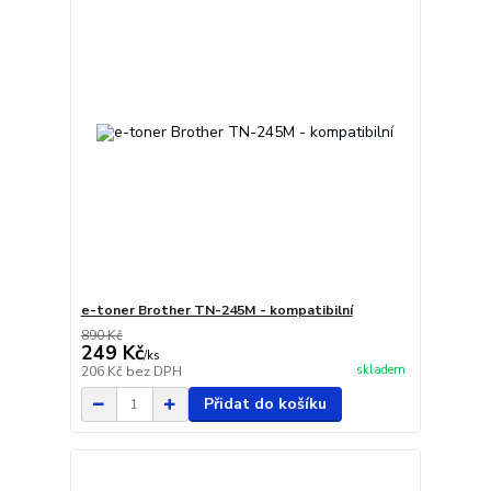
e-toner Brother TN-245M - kompatibilní
890 Kč
249 Kč
/
ks
skladem
206 Kč
bez DPH
Přidat do košíku