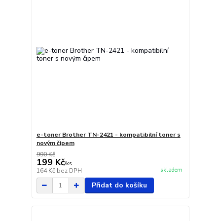
e-toner Brother TN-2421 - kompatibilní toner s
novým čipem
990 Kč
199 Kč
/
ks
skladem
164 Kč
bez DPH
Přidat do košíku