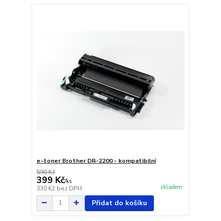
e-toner Brother DR-2200 - kompatibilní
590 Kč
399 Kč
/
ks
skladem
330 Kč
bez DPH
Přidat do košíku