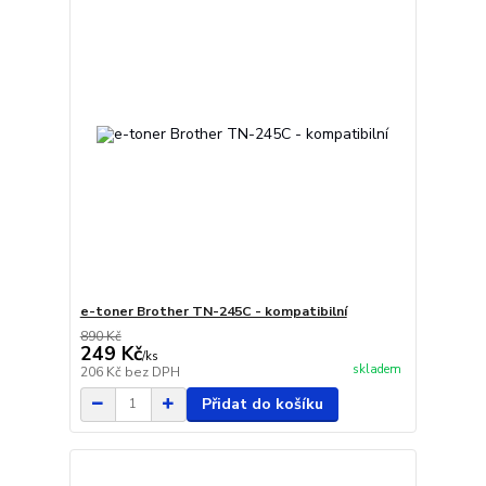
e-toner Brother TN-245C - kompatibilní
890 Kč
249 Kč
/
ks
skladem
206 Kč
bez DPH
Přidat do košíku