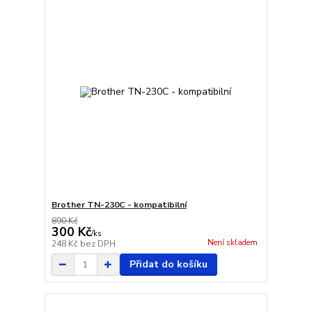
Brother TN-230C - kompatibilní
890 Kč
300 Kč
/
ks
Není skladem
248 Kč
bez DPH
Přidat do košíku