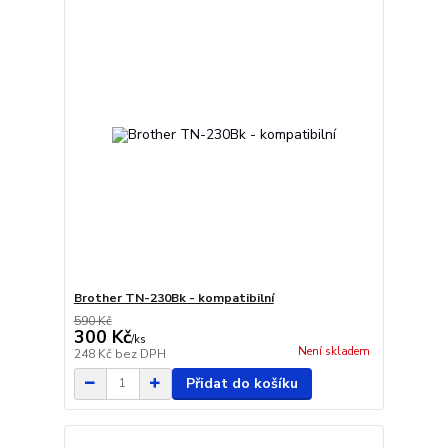
Brother TN-230Bk - kompatibilní
590 Kč
300 Kč
/
ks
Není skladem
248 Kč
bez DPH
Přidat do košíku