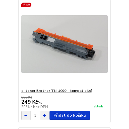
Akce
e-toner Brother TN-1090 - kompatibilní
590 Kč
249 Kč
/
ks
skladem
206 Kč
bez DPH
Přidat do košíku