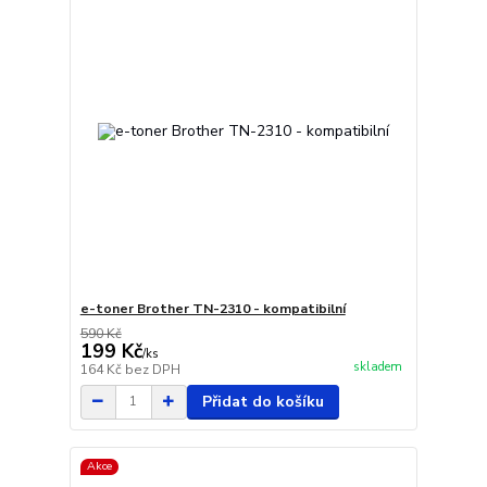
e-toner Brother TN-2310 - kompatibilní
590 Kč
199 Kč
/
ks
skladem
164 Kč
bez DPH
Přidat do košíku
Akce