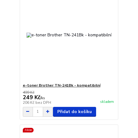
e-toner Brother TN-241Bk - kompatibilní
499 Kč
249 Kč
/
ks
skladem
206 Kč
bez DPH
Přidat do košíku
Akce