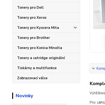
Tonery pro Dell
Tonery pro Xerox
Tonery pro Kyocera Mita
Tonery pro Brother
Tonery pro Konica Minolta
Tonery a catridge originální
Tiskárny a multifunkce
Kompl
Zobrazovací válce
Komple
Výtěžnos
Novinky
Pro:
LBP22