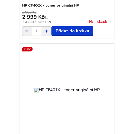
HP CF400X - toner originální HP
2 900 Kč
2 999 Kč
/
ks
Není skladem
2 479 Kč
bez DPH
Přidat do košíku
Akce