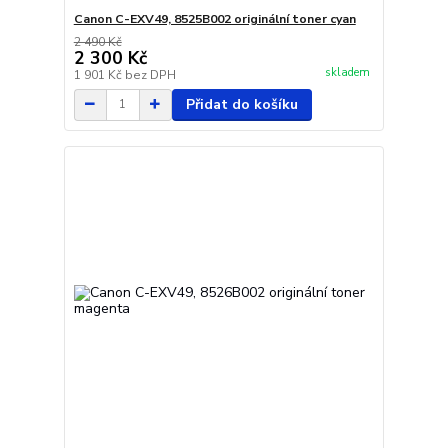
Canon C-EXV49, 8525B002 originální toner cyan
2 490 Kč
2 300 Kč
skladem
1 901 Kč
bez DPH
Přidat do košíku