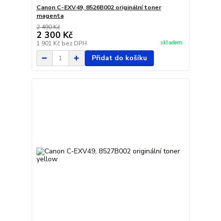
Canon C-EXV49, 8526B002 originální toner
magenta
2 490 Kč
2 300 Kč
skladem
1 901 Kč
bez DPH
Přidat do košíku