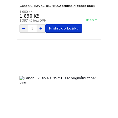
Canon C-EXV49, 8524B002 originální toner black
1 900 Kč
1 690 Kč
skladem
1 397 Kč
bez DPH
Přidat do košíku