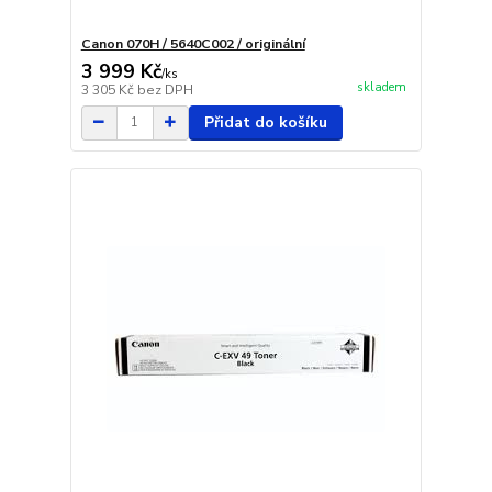
Canon 070H / 5640C002 / originální
3 999 Kč
/
ks
skladem
3 305 Kč
bez DPH
Přidat do košíku