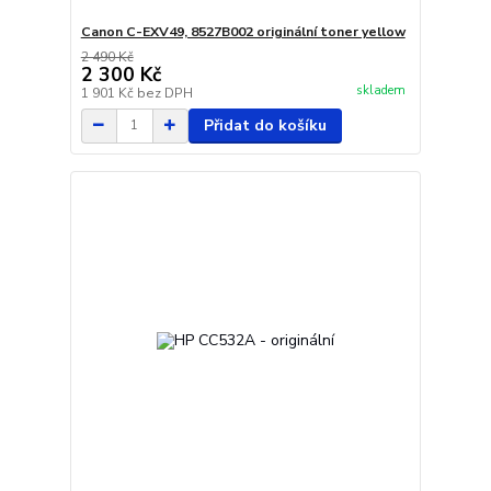
Canon C-EXV49, 8527B002 originální toner yellow
2 490 Kč
2 300 Kč
skladem
1 901 Kč
bez DPH
Přidat do košíku