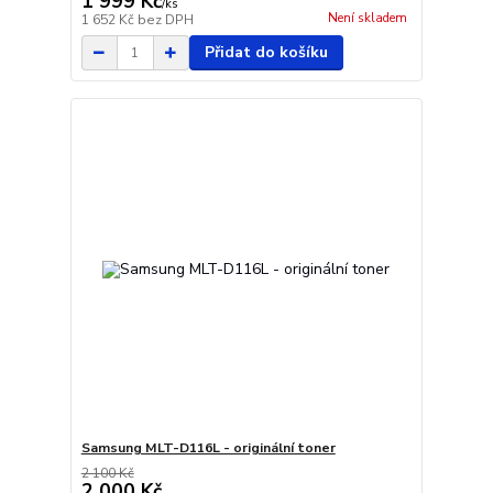
1 999 Kč
/
ks
Není skladem
1 652 Kč
bez DPH
Přidat do košíku
Samsung MLT-D116L - originální toner
2 100 Kč
2 000 Kč