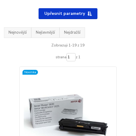
Upřesnit parametry
Nejnovější
Nejlevnější
Nejdražší
Zobrazuji 1-19 z 19
strana
z 1
Novinka