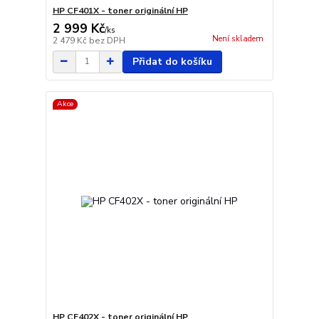
HP CF401X - toner originální HP
2 999 Kč
/
ks
Není skladem
2 479 Kč
bez DPH
Přidat do košíku
Akce
HP CF402X - toner originální HP