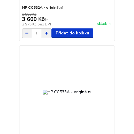
HP CC532A - originální
3 900 Kč
3 600 Kč
/
ks
skladem
2 975 Kč
bez DPH
Přidat do košíku