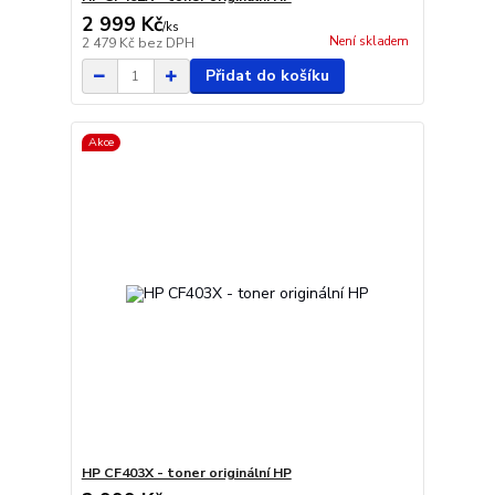
2 999 Kč
/
ks
Není skladem
2 479 Kč
bez DPH
Přidat do košíku
Akce
HP CF403X - toner originální HP