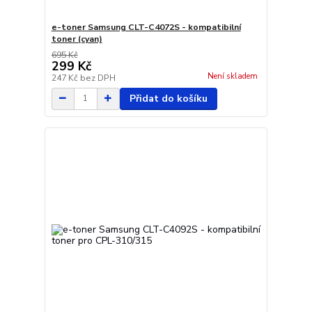
e-toner Samsung CLT-C4072S - kompatibilní
toner (cyan)
695 Kč
299 Kč
Není skladem
247 Kč
bez DPH
Přidat do košíku