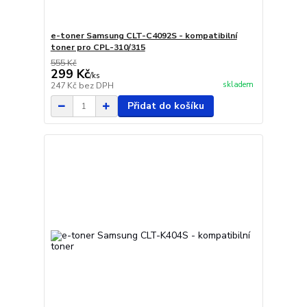
e-toner Samsung CLT-C4092S - kompatibilní
toner pro CPL-310/315
555 Kč
299 Kč
/
ks
skladem
247 Kč
bez DPH
Přidat do košíku