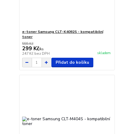
e-toner Samsung CLT-K4092S - kompatibilní
toner
555 Kč
299 Kč
/
ks
skladem
247 Kč
bez DPH
Přidat do košíku