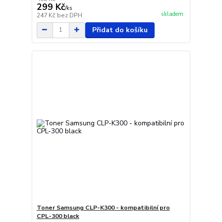
299 Kč
/
ks
skladem
247 Kč
bez DPH
Přidat do košíku
Toner Samsung CLP-K300 - kompatibilní pro
CPL-300 black