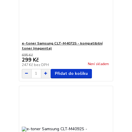
e-toner Samsung CLT-M4072S - kompatibilní
toner (magenta)
695 Kč
299 Kč
Není skladem
247 Kč
bez DPH
Přidat do košíku