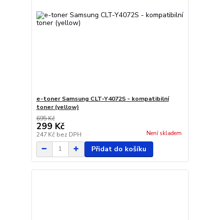
e-toner Samsung CLT-Y4072S - kompatibilní
toner (yellow)
695 Kč
299 Kč
Není skladem
247 Kč
bez DPH
Přidat do košíku