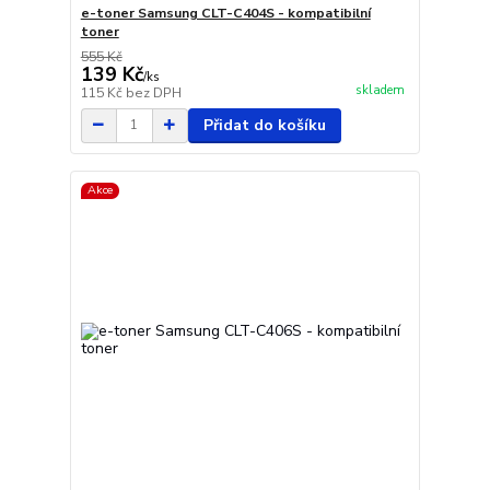
e-toner Samsung CLT-C404S - kompatibilní
toner
555 Kč
139 Kč
/
ks
skladem
115 Kč
bez DPH
Přidat do košíku
Akce