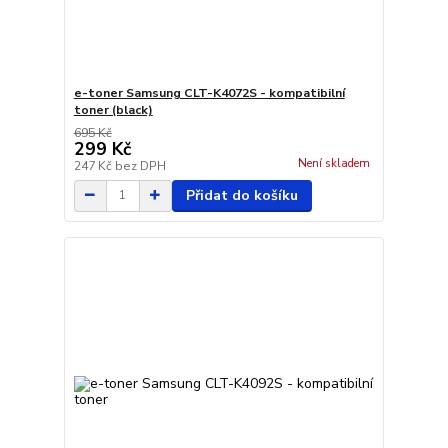
e-toner Samsung CLT-K4072S - kompatibilní
toner (black)
695 Kč
299 Kč
Není skladem
247 Kč
bez DPH
Přidat do košíku