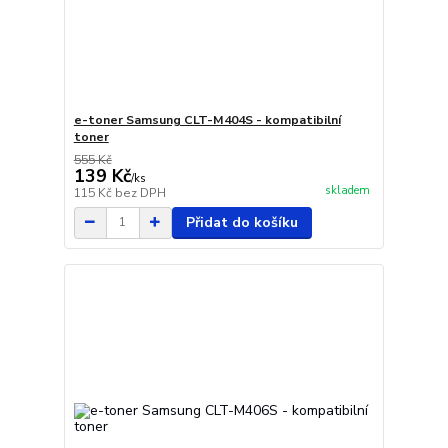
e-toner Samsung CLT-M404S - kompatibilní
toner
555 Kč
139 Kč
/
ks
skladem
115 Kč
bez DPH
Přidat do košíku