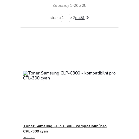
Zobrazuji 1-20 z 25
strana
z 2
další
Toner Samsung CLP-C300 - kompatibilní pro
CPL-300 cyan
495 Kč