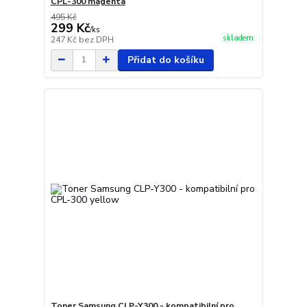
CPL-300 magenta
495 Kč
299 Kč
/
ks
skladem
247 Kč
bez DPH
Přidat do košíku
Toner Samsung CLP-Y300 - kompatibilní pro