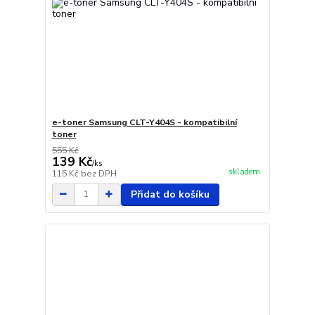
e-toner Samsung CLT-Y404S - kompatibilní
toner
555 Kč
139 Kč
/
ks
skladem
115 Kč
bez DPH
Přidat do košíku