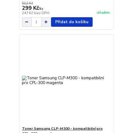
512 Kč
299 Kč
/
ks
skladem
247 Kč
bez DPH
Přidat do košíku
Toner Samsung CLP-M300 - kompatibilní pro