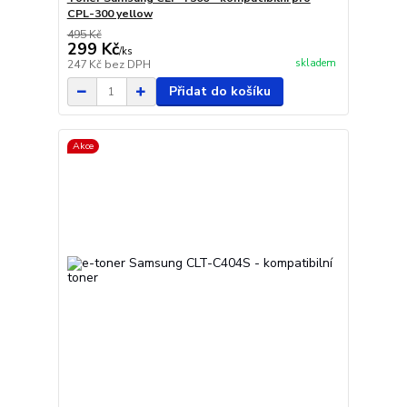
CPL-300 yellow
495 Kč
299 Kč
/
ks
skladem
247 Kč
bez DPH
Přidat do košíku
Akce