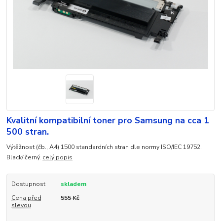
Kvalitní kompatibilní toner pro Samsung na cca 1
500 stran.
Výtěžnost (čb., A4) 1500 standardních stran dle normy ISO/IEC 19752.
Black/ černý.
celý popis
Dostupnost
skladem
Cena před
555 Kč
slevou