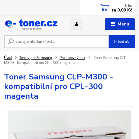
0
ks
za
0,00 Kč
Menu
Hledat
Úvod
Tonery pro Samsung
Pro barevný tisk
Toner Samsung CLP-
M300 - kompatibilní pro CPL-300 magenta
Toner Samsung CLP-M300 -
kompatibilní pro CPL-300
magenta