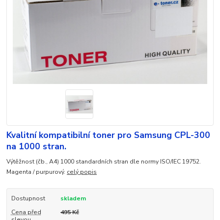
Kvalitní kompatibilní toner pro Samsung CPL-300
na 1000 stran.
Výtěžnost (čb., A4) 1000 standardních stran dle normy ISO/IEC 19752.
Magenta / purpurový.
celý popis
Dostupnost
skladem
Cena před
495 Kč
slevou