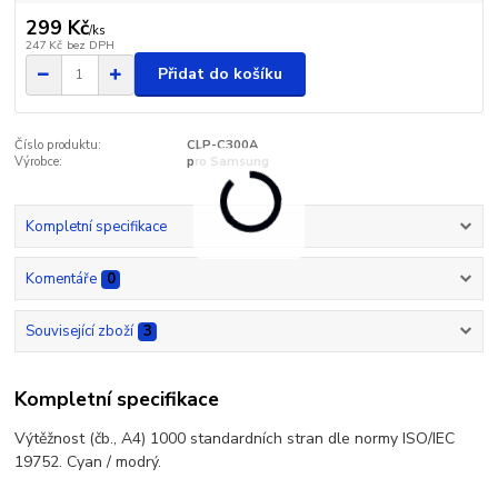
299 Kč
/
ks
247 Kč
bez DPH
Přidat do košíku
Číslo produktu:
CLP-C300A
Výrobce:
pro Samsung
Kompletní specifikace
Komentáře
0
Související zboží
3
Kompletní specifikace
Výtěžnost (čb., A4) 1000 standardních stran dle normy ISO/IEC
19752. Cyan / modrý.