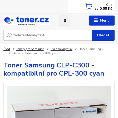
0
ks
za
0,00 Kč
Menu
Hledat
Úvod
Tonery pro Samsung
Pro barevný tisk
Toner Samsung CLP-
C300 - kompatibilní pro CPL-300 cyan
Toner Samsung CLP-C300 -
kompatibilní pro CPL-300 cyan