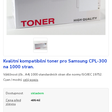
Kvalitní kompatibilní toner pro Samsung CPL-300
na 1000 stran.
Výtěžnost (čb., A4) 1000 standardních stran dle normy ISO/IEC 19752.
Cyan / modrý.
celý popis
Dostupnost
skladem
Cena před
495 Kč
slevou