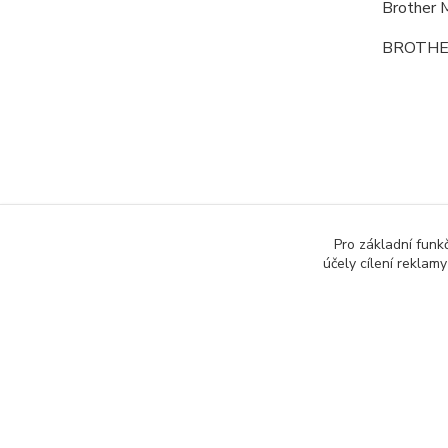
Brother
BROTHE
Zboží 
Pro základní funk
účely cílení reklam
Toner