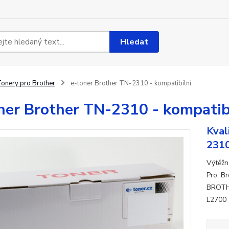
Hledat
onery pro Brother
e-toner Brother TN-2310 - kompatibilní
ner Brother TN-2310 - kompatib
Kval
231
Výtěžn
Pro: B
BROTH
L270