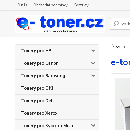
O nás
Obchodní podmínky
Kontakty
Úvod
T
Tonery pro HP
e-to
Tonery pro Canon
Tonery pro Samsung
Tonery pro OKI
Tonery pro Dell
Tonery pro Xerox
Tonery pro Kyocera Mita