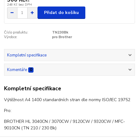
/
ks
248 Kč
bez DPH
Přidat do košíku
Číslo produktu:
TN230Bk
Výrobce:
pro Brother
Kompletní specifikace
Komentáře
0
Kompletní specifikace
Výtěžnost A4 1400 standardních stran dle normy ISO/IEC 19752
Pro:
BROTHER HL 3040CN / 3070CW / 9120CW / 9320CW / MFC-
9010CN (TN 210 / 230 Bk)