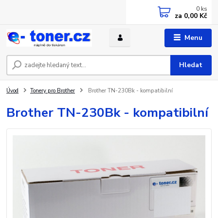
0
ks
za
0,00 Kč
Menu
Hledat
Úvod
Tonery pro Brother
Brother TN-230Bk - kompatibilní
Brother TN-230Bk - kompatibilní