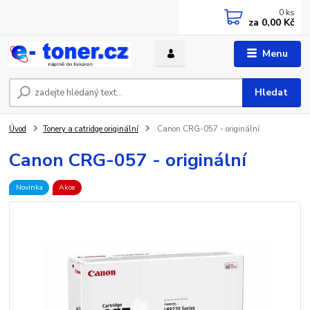
0
ks
za
0,00 Kč
Menu
Hledat
Úvod
Tonery a catridge originální
Canon CRG-057 - originální
Canon CRG-057 - originální
Novinka
Akce