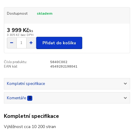
Dostupnost
skladem
3 999 Kč
/
ks
3 305 Kč
bez DPH
Přidat do košíku
Číslo produktu:
5640C002
EAN kód:
4549292198041
Kompletní specifikace
Komentáře
0
Kompletní specifikace
Výtěžnost cca 10 200 stran