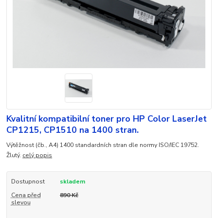
Kvalitní kompatibilní toner pro HP Color LaserJet
CP1215, CP1510 na 1400 stran.
Výtěžnost (čb., A4) 1400 standardních stran dle normy ISO/IEC 19752.
Žlutý.
celý popis
Dostupnost
skladem
Cena před
890 Kč
slevou