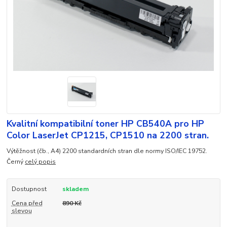
Kvalitní kompatibilní toner HP CB540A pro HP
Color LaserJet CP1215, CP1510 na 2200 stran.
Výtěžnost (čb., A4) 2200 standardních stran dle normy ISO/IEC 19752.
Černý
celý popis
Dostupnost
skladem
Cena před
890 Kč
slevou