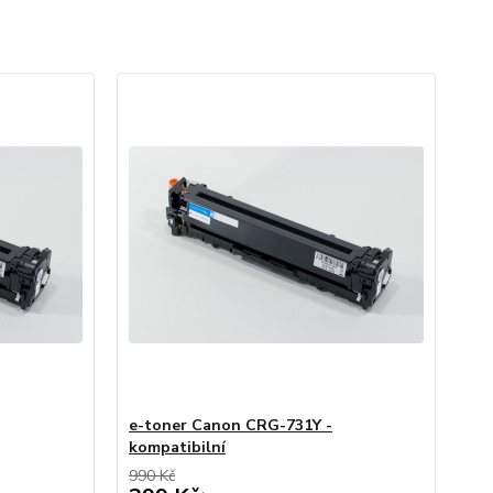
e-toner Canon CRG-731Y -
kompatibilní
990 Kč