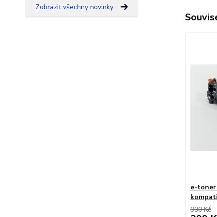
Zobrazit všechny novinky
Souvise
e-toner
kompati
990 Kč