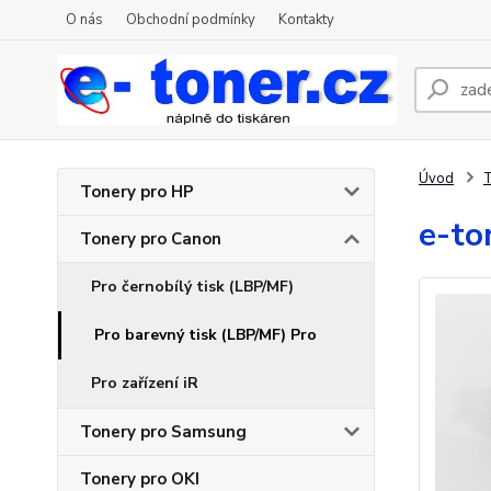
O nás
Obchodní podmínky
Kontakty
Úvod
T
Tonery pro HP
e-to
Tonery pro Canon
Pro černobílý tisk (LBP/MF)
Pro barevný tisk (LBP/MF) Pro
Pro zařízení iR
Tonery pro Samsung
Tonery pro OKI