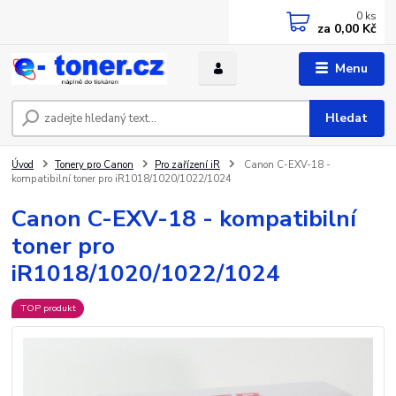
0
ks
za
0,00 Kč
Menu
Hledat
Úvod
Tonery pro Canon
Pro zařízení iR
Canon C-EXV-18 -
kompatibilní toner pro iR1018/1020/1022/1024
Canon C-EXV-18 - kompatibilní
toner pro
iR1018/1020/1022/1024
TOP produkt