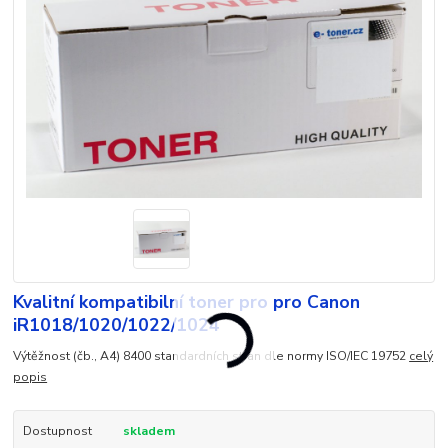
Kvalitní kompatibilní toner pro pro Canon
iR1018/1020/1022/1024
Výtěžnost (čb., A4) 8400 standardních stran dle normy ISO/IEC 19752
celý
popis
Dostupnost
skladem