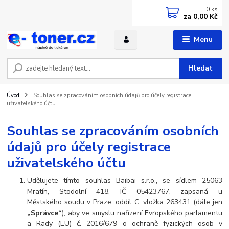
0
ks
za
0,00 Kč
Menu
Hledat
Úvod
Souhlas se zpracováním osobních údajů pro účely registrace
uživatelského účtu
Souhlas se zpracováním osobních
údajů pro účely registrace
uživatelského účtu
Udělujete tímto souhlas Baibai s.r.o., se sídlem 25063
Mratín, Stodolní 418, IČ 05423767, zapsaná u
Městského soudu v Praze, oddíl C, vložka 263431
(dále jen
„Správce“
), aby ve smyslu nařízení Evropského parlamentu
a Rady (EU) č. 2016/679 o ochraně fyzických osob v