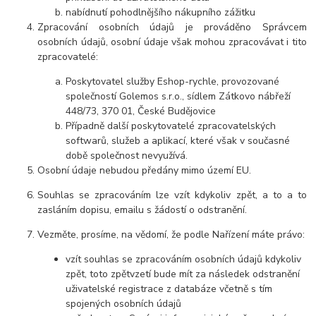
nabídnutí pohodlnějšího nákupního zážitku
Zpracování osobních údajů je prováděno Správcem
osobních údajů, osobní údaje však mohou zpracovávat i tito
zpracovatelé:
Poskytovatel služby Eshop-rychle, provozované
společností Golemos s.r.o., sídlem Zátkovo nábřeží
448/73, 370 01, České Budějovice
Případně další poskytovatelé zpracovatelských
softwarů, služeb a aplikací, které však v současné
době společnost nevyužívá.
Osobní údaje nebudou předány mimo území EU.
Souhlas se zpracováním lze vzít kdykoliv zpět, a
to a to
zasláním dopisu, emailu s žádostí o odstranění.
Vezměte, prosíme, na vědomí, že podle Nařízení máte právo:
vzít souhlas se zpracováním osobních údajů kdykoliv
zpět, toto zpětvzetí bude mít za následek odstranění
uživatelské registrace z databáze včetně s tím
spojených osobních údajů