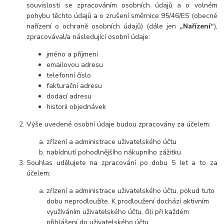
souvislosti se zpracováním osobních údajů a o volném
pohybu těchto údajů a o zrušení směrnice 95/46/ES (obecné
nařízení o ochraně osobních údajů) (dále jen
„Nařízení“
),
zpracovával/a následující osobní údaje:
jméno a příjmení
emailovou adresu
telefonní číslo
fakturační adresu
dodací adresu
historii objednávek
Výše uvedené osobní údaje budou zpracovány za účelem:
zřízení a administrace uživatelského účtu
nabídnutí pohodlnějšího nákupního zážitku
Souhlas udělujete na zpracování po dobu
5 let
a to za
účelem:
zřízení a administrace uživatelského účtu, pokud tuto
dobu neprodloužíte. K prodloužení dochází aktivním
využíváním uživatelského účtu, čili při každém
přihlášení do uživatelského účtu