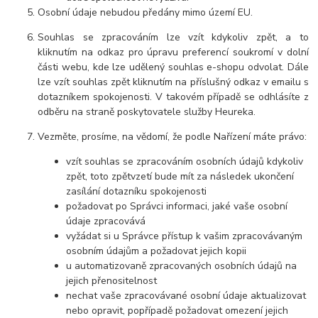
Osobní údaje nebudou předány mimo území EU.
Souhlas se zpracováním lze vzít kdykoliv zpět, a to
kliknutím na odkaz pro úpravu preferencí soukromí v dolní
části webu, kde lze udělený souhlas e-shopu odvolat. Dále
lze vzít souhlas zpět kliknutím na příslušný odkaz v emailu s
dotazníkem spokojenosti. V takovém případě se odhlásíte z
odběru na straně poskytovatele služby Heureka.
Vezměte, prosíme, na vědomí, že podle Nařízení máte právo:
vzít souhlas se zpracováním osobních údajů kdykoliv
zpět, toto zpětvzetí bude mít za následek ukončení
zasílání dotazníku spokojenosti
požadovat po Správci informaci, jaké vaše osobní
údaje zpracovává
vyžádat si u Správce přístup k vašim zpracovávaným
osobním údajům a požadovat jejich kopii
u automatizovaně zpracovaných osobních údajů na
jejich přenositelnost
nechat vaše zpracovávané osobní údaje aktualizovat
nebo opravit, popřípadě požadovat omezení jejich