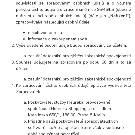
souvislosti se zpracováním osobních údajů a o volném
pohybu těchto údajů a o zrušení směrnice 95/46/ES (obecné
nařízení o ochraně osobních údajů) (dále jen
„Nařízení“
),
zpracovával/a následující osobní údaje:
emailovou adresu
informace o zakoupeném zboží
Výše uvedené osobní údaje budou zpracovány za účelem:
zaslání dotazníků pro zjištění zákaznické spokojenosti
Souhlas udělujete na zpracování po
dobu 60 dní
a to za
účelem:
zaslání dotazníků pro zjištění zákaznické spokojenosti
Ke zpracování těchto osobních údajů Správce využívá tyto
Zpracovatele:
Poskytovatel služby Heureka, provozované
společností Heureka Shopping s.r.o., sídlem
Karolinská 650/1, 186 00, Praha 8-Karlín
Případně další poskytovatelé zpracovatelských
softwarů, služeb a aplikací, které však v současné
době společnost nevyužívá.