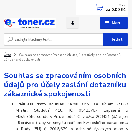
0
ks
za
0,00 Kč
Menu
Hledat
Úvod
Souhlas se zpracováním osobních údajů pro účely zaslání dotazníku
zákaznické spokojenosti
Souhlas se zpracováním osobních
údajů pro účely zaslání dotazníku
zákaznické spokojenosti
Udělujete tímto souhlas Baibai s.r.o., se sídlem 25063
Mratín, Stodolní 418, IČ 05423767, zapsaná u
Městského soudu v Praze, oddíl C, vložka 263431
(dále jen
„Správce“
), aby ve smyslu nařízení Evropského parlamentu
a Rady (EU) č. 2016/679 o ochraně fyzických osob v