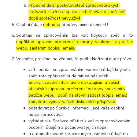
Případně další poskytovatelé zpracovatelských
softwarů, služeb a aplikací, které však v současné
době společnost nevyužívá.
Osobní údaje
nebudou
předány mimo území EU.
Souhlas se zpracováním lze vzít kdykoliv zpět, a to
například úpravou preferencí ochrany soukromí v patičce
webu, zasláním dopisu, emailu
.
Vezměte, prosíme, na vědomí, že podle Nařízení máte právo:
vzít souhlas se zpracováním osobních údajů kdykoliv
zpět, toto zpětvzetí bude mít za následek
anonymizování informací o diskutujícím u vašich
příspěvků (úpravou preferencí ochrany soukromí v
patičce webu), popř. na slovní žádost (dopis, email)
kompletní výmaz vašich diskuzních příspěvků.
požadovat po Správci informaci, jaké vaše osobní
údaje zpracovává
vyžádat si u Správce přístup k vašim zpracovávaným
osobním údajům a požadovat jejich kopii
u automatizovaně zpracovaných osobních údajů na