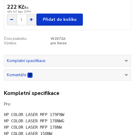
222 Kč
/
ks
183 Kč
bez DPH
Přidat do košíku
Číslo produktu:
W2072A
Výrobce:
pro Xerox
Kompletní specifikace
Komentáře
0
Kompletní specifikace
Pro:
HP COLOR LASER MFP 179FNW
HP COLOR LASER MFP 178NWG
HP COLOR LASER MFP 178NW
HP COLOR LASER 150NW