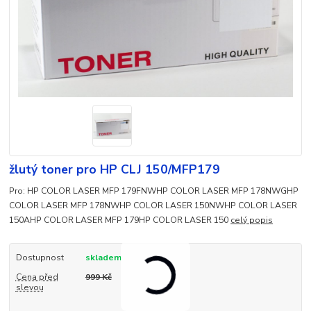
žlutý toner pro HP CLJ 150/MFP179
Pro: HP COLOR LASER MFP 179FNWHP COLOR LASER MFP 178NWGHP
COLOR LASER MFP 178NWHP COLOR LASER 150NWHP COLOR LASER
150AHP COLOR LASER MFP 179HP COLOR LASER 150
celý popis
Dostupnost
skladem
Cena před
999 Kč
slevou