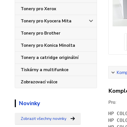
Tonery pro Xerox
Tonery pro Kyocera Mita
Tonery pro Brother
Tonery pro Konica Minolta
Tonery a catridge originální
Tiskárny a multifunkce
Kompl
Zobrazovací válce
Komple
Pro:
Novinky
HP COL
Zobrazit všechny novinky
HP COL