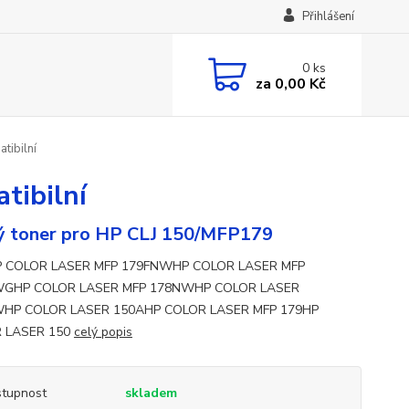
Přihlášení
0
ks
za
0,00 Kč
tibilní
tibilní
ý toner pro HP CLJ 150/MFP179
HP COLOR LASER MFP 179FNWHP COLOR LASER MFP
GHP COLOR LASER MFP 178NWHP COLOR LASER
HP COLOR LASER 150AHP COLOR LASER MFP 179HP
 LASER 150
celý popis
tupnost
skladem