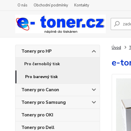
O nás
Obchodní podmínky
Kontakty
Úvod
T
Tonery pro HP
e-to
Pro černobílý tisk
Pro barevný tisk
Tonery pro Canon
Tonery pro Samsung
Tonery pro OKI
Tonery pro Dell