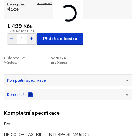
Cena před
1 599 Kč
slevou
1 499 Kč
/
ks
1 239 Kč
bez DPH
Přidat do košíku
Číslo produktu:
W2032A
Výrobce:
pro Xerox
Kompletní specifikace
Komentáře
0
Kompletní specifikace
Pro:
HP COLOR LASERJET ENTERPRISE M455DN