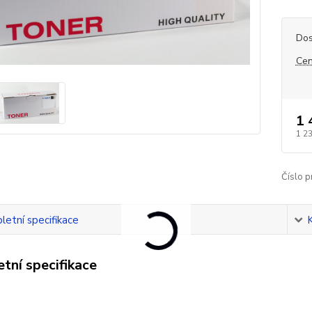
Dos
Cen
1 
1 2
Číslo p
etní specifikace
tní specifikace