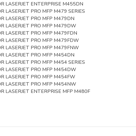
OR LASERJET ENTERPRISE M455DN
R LASERJET PRO MFP M479 SERIES
OR LASERJET PRO MFP M479DN
OR LASERJET PRO MFP M479DW
OR LASERJET PRO MFP M479FDN
OR LASERJET PRO MFP M479FDW
OR LASERJET PRO MFP M479FNW
OR LASERJET PRO MFP M454DN
R LASERJET PRO MFP M454 SERIES
OR LASERJET PRO MFP M454DW
OR LASERJET PRO MFP M454FW
OR LASERJET PRO MFP M454NW
OR LASERJET ENTERPRISE MFP M480F
zařazeno v kategoriích