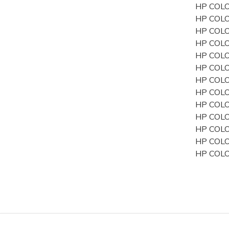
HP COL
HP COLO
HP COL
HP COL
HP COL
HP COL
HP COL
HP COL
HP COLO
HP COL
HP COL
HP COL
HP COL
Zboží 