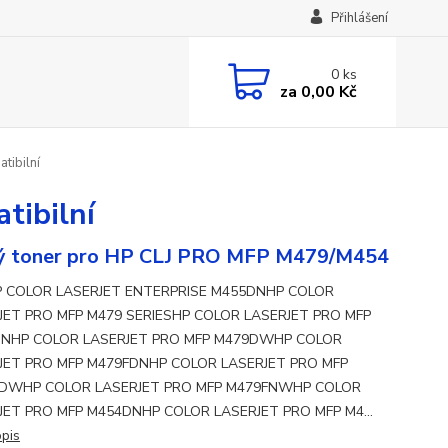
Přihlášení
0
ks
za
0,00 Kč
tibilní
tibilní
ý toner pro HP CLJ PRO MFP M479/M454
HP COLOR LASERJET ENTERPRISE M455DNHP COLOR
JET PRO MFP M479 SERIESHP COLOR LASERJET PRO MFP
NHP COLOR LASERJET PRO MFP M479DWHP COLOR
JET PRO MFP M479FDNHP COLOR LASERJET PRO MFP
DWHP COLOR LASERJET PRO MFP M479FNWHP COLOR
JET PRO MFP M454DNHP COLOR LASERJET PRO MFP M4...
opis