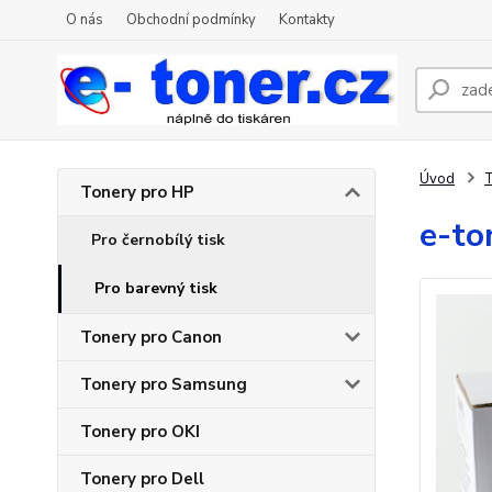
O nás
Obchodní podmínky
Kontakty
Úvod
T
Tonery pro HP
e-to
Pro černobílý tisk
Pro barevný tisk
Tonery pro Canon
Tonery pro Samsung
Tonery pro OKI
Tonery pro Dell