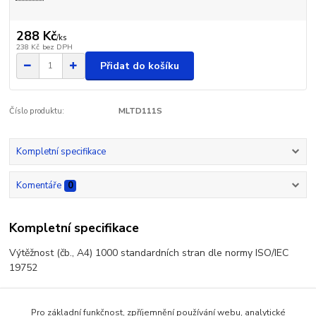
288 Kč
/
ks
238 Kč
bez DPH
Přidat do košíku
Číslo produktu:
MLTD111S
Kompletní specifikace
Komentáře
0
Kompletní specifikace
Výtěžnost (čb., A4) 1000 standardních stran dle normy ISO/IEC
19752
Pro základní funkčnost, zpříjemnění používání webu, analytické