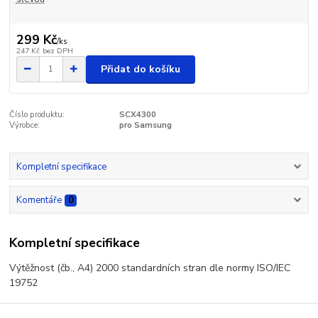
299 Kč
/
ks
247 Kč
bez DPH
Přidat do košíku
Číslo produktu:
SCX4300
Výrobce:
pro Samsung
Kompletní specifikace
Komentáře
0
Kompletní specifikace
Výtěžnost (čb., A4) 2000 standardních stran dle normy ISO/IEC
19752