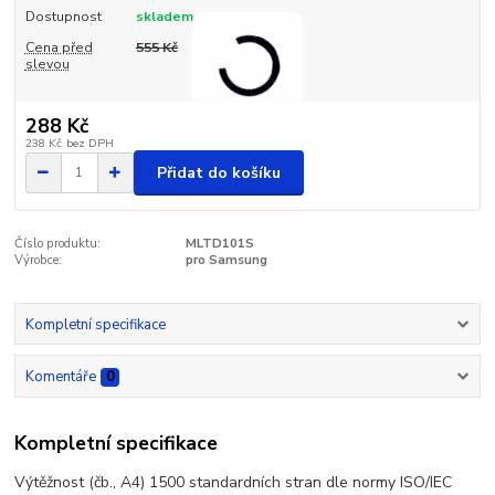
Dostupnost
skladem
Cena před
555 Kč
slevou
288 Kč
238 Kč
bez DPH
Přidat do košíku
Číslo produktu:
MLTD101S
Výrobce:
pro Samsung
Kompletní specifikace
Komentáře
0
Kompletní specifikace
Výtěžnost (čb., A4) 1500 standardních stran dle normy ISO/IEC