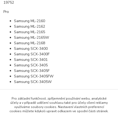
19752
Pro
Samsung ML-2160
Samsung ML-2162
Samsung ML-2165
Samsung ML-2165W
Samsung ML-2168
Samsung SCX-3400
Samsung SCX-3400F
Samsung SCX-3401
Samsung SCX-3405
Samsung SCX-3405F
Samsung SCX-3405FW
Samsung SCX-3405W
Pro základní funkčnost, zpříjemnění používání webu, analytické
účely a v případě udělení souhlasu také pro účely cílení reklamy
Zboží zařazeno v kategoriích
využíváme soubory cookies. Nastavení vlastních preferencí
cookies můžete kdykoli upravit odkazem ve spodní části stránek.
Pro černobílý tisk