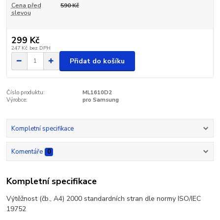
Cena před
590 Kč
slevou
299 Kč
247 Kč
bez DPH
Přidat do košíku
Číslo produktu:
ML1610D2
Výrobce:
pro Samsung
Kompletní specifikace
Komentáře
0
Kompletní specifikace
Výtěžnost (čb., A4) 2000 standardních stran dle normy ISO/IEC
19752