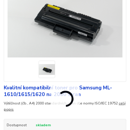
Kvalitní kompatibilní toner pro Samsung ML-
1610/1615/1620 na 2000 stran
Výtěžnost (čb., A4) 2000 standardních stran dle normy ISO/IEC 19752
celý
popis
Dostupnost
skladem