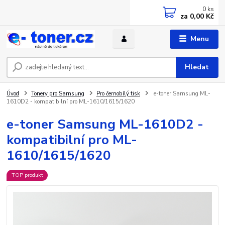
0
ks
za
0,00 Kč
Menu
Hledat
Úvod
Tonery pro Samsung
Pro černobílý tisk
e-toner Samsung ML-
1610D2 - kompatibilní pro ML-1610/1615/1620
e-toner Samsung ML-1610D2 -
kompatibilní pro ML-
1610/1615/1620
TOP produkt