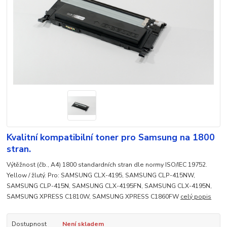
Kvalitní kompatibilní toner pro Samsung na 1800
stran.
Výtěžnost (čb., A4) 1800 standardních stran dle normy ISO/IEC 19752.
Yellow / žlutý. Pro: SAMSUNG CLX-4195, SAMSUNG CLP-415NW,
SAMSUNG CLP-415N, SAMSUNG CLX-4195FN, SAMSUNG CLX-4195N,
SAMSUNG XPRESS C1810W, SAMSUNG XPRESS C1860FW
celý popis
Dostupnost
Není skladem