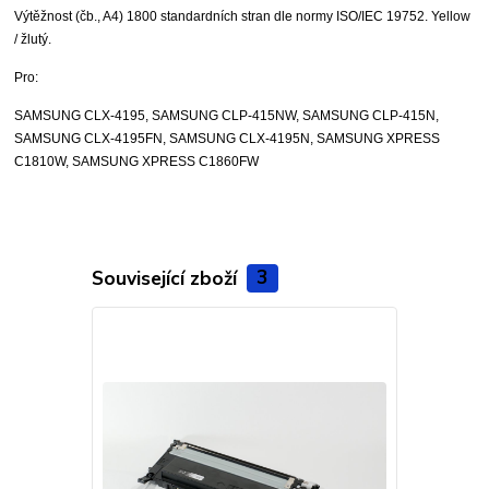
Výtěžnost (čb., A4) 1800 standardních stran dle normy ISO/IEC 19752.
Yellow
/ žlutý.
Pro:
SAMSUNG CLX-4195, SAMSUNG CLP-415NW, SAMSUNG CLP-415N,
SAMSUNG CLX-4195FN, SAMSUNG CLX-4195N, SAMSUNG XPRESS
C1810W, SAMSUNG XPRESS C1860FW
Související zboží
3