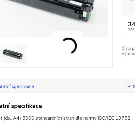
34
288
Číslo p
Výrobc
etní specifikace
tní specifikace
t (čb., A4) 5000 standardních stran dle normy ISO/IEC 19752