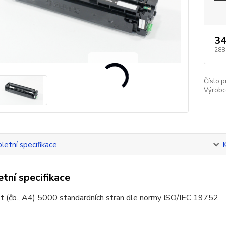
34
288
Číslo p
Výrobc
etní specifikace
tní specifikace
t (čb., A4) 5000 standardních stran dle normy ISO/IEC 19752