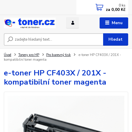
0
ks
za
0,00 Kč
Menu
Hledat
Úvod
Tonery pro HP
Pro barevný tisk
e-toner HP CF403X / 201X -
kompatibilní toner magenta
e-toner HP CF403X / 201X -
kompatibilní toner magenta