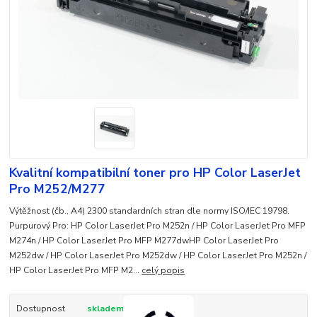
Kvalitní kompatibilní toner pro HP Color LaserJet
Pro M252/M277
Výtěžnost (čb., A4) 2300 standardních stran dle normy ISO/IEC 19798.
Purpurový Pro: HP Color LaserJet Pro M252n / HP Color LaserJet Pro MFP
M274n / HP Color LaserJet Pro MFP M277dwHP Color LaserJet Pro
M252dw / HP Color LaserJet Pro M252dw / HP Color LaserJet Pro M252n /
HP Color LaserJet Pro MFP M2...
celý popis
Dostupnost
skladem