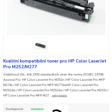
Kvalitní kompatibilní toner pro HP Color LaserJet
Pro M252/M277
1Výtěžnost (čb., A4) 2300 standardních stran dle normy ISO/IEC 19798.
Azurový Pro: HP Color LaserJet Pro M252n / HP Color LaserJet Pro MFP
M274n / HP Color LaserJet Pro MFP M277dwHP Color LaserJet Pro
M252dw / HP Color LaserJet Pro M252dw / HP Color LaserJet Pro M252n /
HP Color LaserJet Pro MFP M27...
celý popis
Dostupnost
skladem