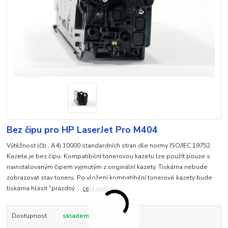
Bez čipu pro HP LaserJet Pro M404
Výtěžnost (čb., A4) 10000 standardních stran dle normy ISO/IEC 19752.
Kazeta je bez čipu. Kompatibilní tonerovou kazetu lze použít pouze s
nainstalovaným čipem vyjmutým z originální kazety. Tiskárna nebude
zobrazovat stav toneru. Po vložení kompatibilní tonerové kazety bude
tiskárna hlásit "prázdný ...
celý popis
Dostupnost
skladem