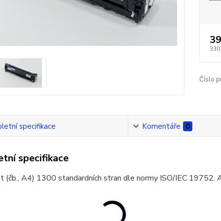
39
330
Číslo p
etní specifikace
Komentáře
0
tní specifikace
t (čb., A4) 1300 standardních stran dle normy ISO/IEC 19752. 