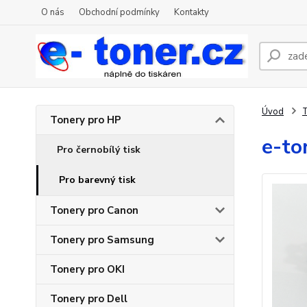
O nás
Obchodní podmínky
Kontakty
Úvod
T
Tonery pro HP
e-to
Pro černobílý tisk
Pro barevný tisk
Tonery pro Canon
Tonery pro Samsung
Tonery pro OKI
Tonery pro Dell