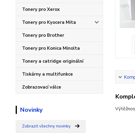
Tonery pro Xerox
Tonery pro Kyocera Mita
Tonery pro Brother
Tonery pro Konica Minolta
Tonery a catridge originální
Tiskárny a multifunkce
Kompl
Zobrazovací válce
Komple
Výtěžnos
Novinky
Zobrazit všechny novinky