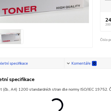
24
200
Číslo p
etní specifikace
Komentáře
0
tní specifikace
t (čb., A4) 1200 standardních stran dle normy ISO/IEC 19752. 