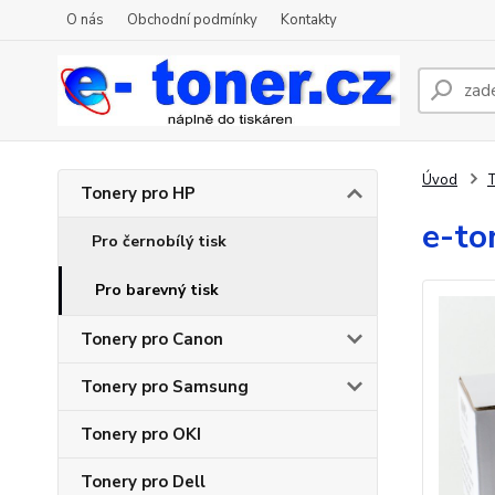
O nás
Obchodní podmínky
Kontakty
Úvod
T
Tonery pro HP
e-to
Pro černobílý tisk
Pro barevný tisk
Tonery pro Canon
Tonery pro Samsung
Tonery pro OKI
Tonery pro Dell