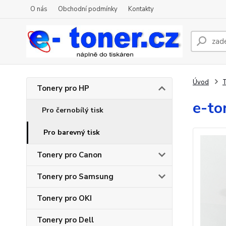
O nás
Obchodní podmínky
Kontakty
Úvod
T
Tonery pro HP
e-to
Pro černobílý tisk
Pro barevný tisk
Tonery pro Canon
Tonery pro Samsung
Tonery pro OKI
Tonery pro Dell