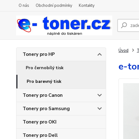
O nás
Obchodní podmínky
Kontakty
Úvod
T
Tonery pro HP
e-to
Pro černobílý tisk
Pro barevný tisk
Tonery pro Canon
Tonery pro Samsung
Tonery pro OKI
Tonery pro Dell