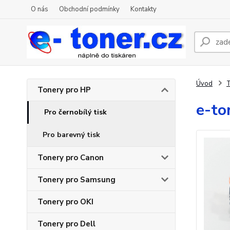
O nás
Obchodní podmínky
Kontakty
Úvod
T
Tonery pro HP
e-to
Pro černobílý tisk
Pro barevný tisk
Tonery pro Canon
Tonery pro Samsung
Tonery pro OKI
Tonery pro Dell