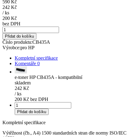
590 Kč
242 Kč
/
ks
200 Kč
bez DPH
Přidat do košíku
Číslo produktu:
CB435A
Výrobce:
pro HP
Kompletní specifikace
Komentáře
0
e-toner HP CB435A - kompatibilní
skladem
242 Kč
/
ks
200 Kč bez DPH
Přidat do košíku
Kompletní specifikace
Výtěžnost (čb., A4) 1500 standardních stran dle normy ISO/IEC