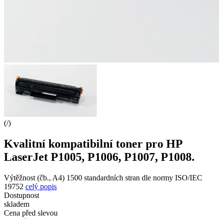
(
/
)
Kvalitní kompatibilní toner pro HP
LaserJet P1005, P1006, P1007, P1008.
Výtěžnost (čb., A4) 1500 standardních stran dle normy ISO/IEC
19752
celý popis
Dostupnost
skladem
Cena před slevou