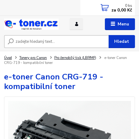
0
ks
za
0,00 Kč
Menu
Hledat
Úvod
Tonery pro Canon
Pro černobílý tisk (LBP/MF)
e-toner Canon
CRG-719 - kompatibilní toner
e-toner Canon CRG-719 -
kompatibilní toner