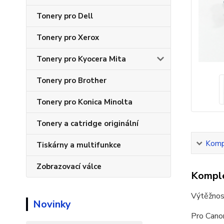
Tonery pro Dell
Tonery pro Xerox
Tonery pro Kyocera Mita
Tonery pro Brother
Tonery pro Konica Minolta
Tonery a catridge originální
Kompl
Tiskárny a multifunkce
Zobrazovací válce
Komple
Výtěžnos
Novinky
Pro Cano