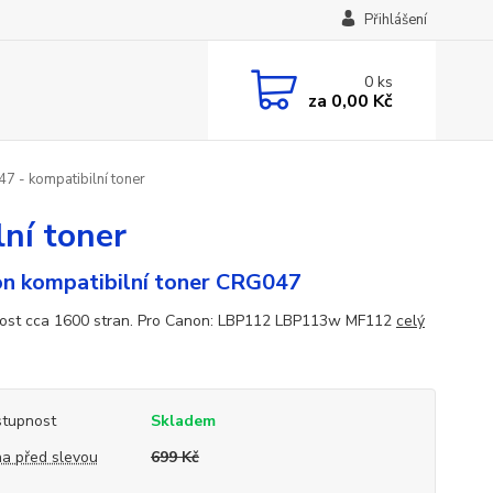
Přihlášení
0
ks
za
0,00 Kč
 - kompatibilní toner
ní toner
n kompatibilní toner CRG047
ost cca 1600 stran. Pro Canon: LBP112 LBP113w MF112
celý
tupnost
Skladem
a před slevou
699 Kč