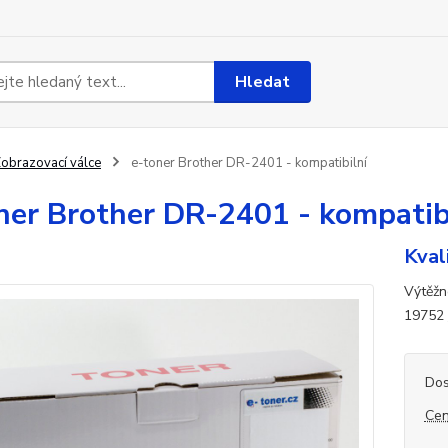
Hledat
obrazovací válce
e-toner Brother DR-2401 - kompatibilní
ner Brother DR-2401 - kompatib
Kval
Výtěžn
19752
Dos
Cen