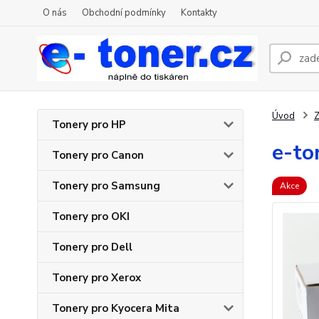
O nás
Obchodní podmínky
Kontakty
Úvod
Z
Tonery pro HP
e-to
Tonery pro Canon
Tonery pro Samsung
Akce
Tonery pro OKI
Tonery pro Dell
Tonery pro Xerox
Tonery pro Kyocera Mita