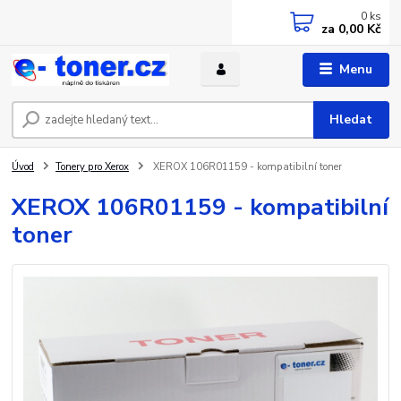
0
ks
za
0,00 Kč
Menu
Hledat
Úvod
Tonery pro Xerox
XEROX 106R01159 - kompatibilní toner
XEROX 106R01159 - kompatibilní
toner