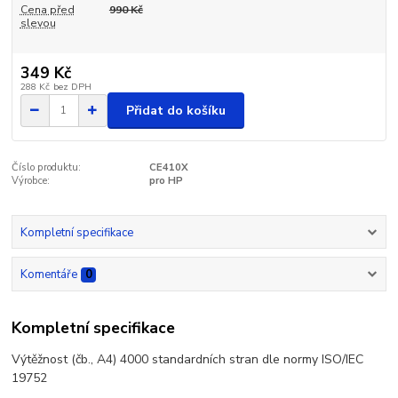
Cena před
990 Kč
slevou
349 Kč
288 Kč
bez DPH
Přidat do košíku
Číslo produktu:
CE410X
Výrobce:
pro HP
Kompletní specifikace
Komentáře
0
Kompletní specifikace
Výtěžnost (čb., A4) 4000 standardních stran dle normy ISO/IEC
19752