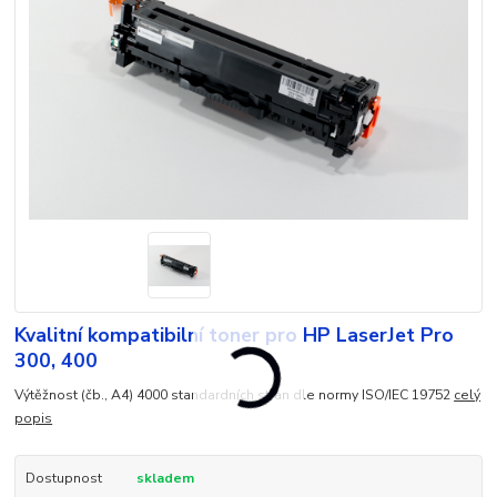
Kvalitní kompatibilní toner pro HP LaserJet Pro
300, 400
Výtěžnost (čb., A4) 4000 standardních stran dle normy ISO/IEC 19752
celý
popis
Dostupnost
skladem